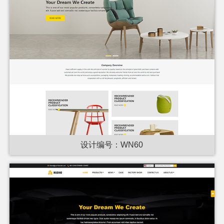
设计编号：WN60