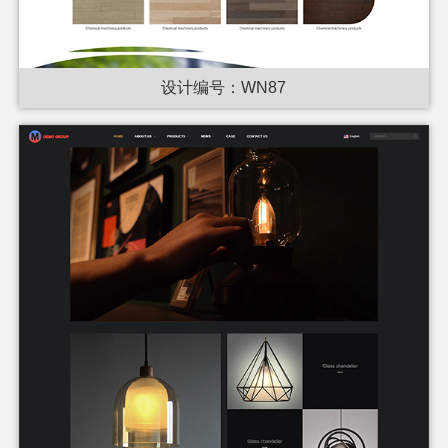
设计编号：WN87