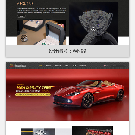
设计编号：WN99