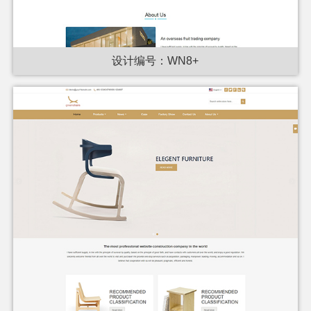
设计编号：WN8+