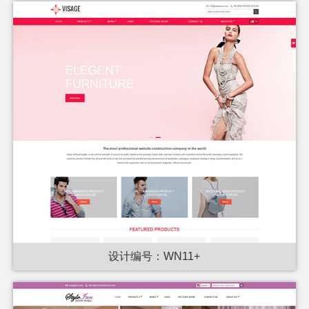
设计编号：WN11+