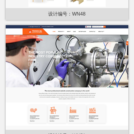
设计编号：WN48