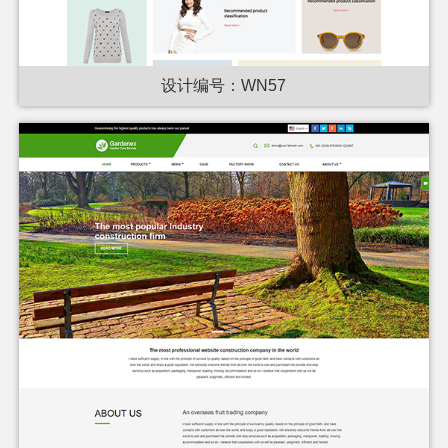
设计编号：WN57