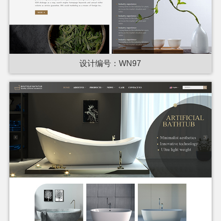
设计编号：WN97