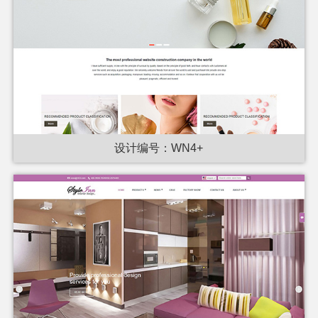
设计编号：WN4+