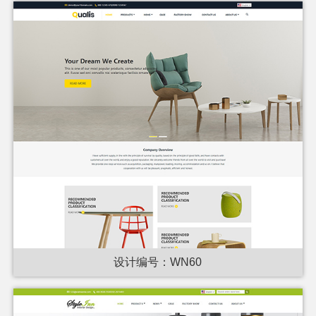
设计编号：WN60