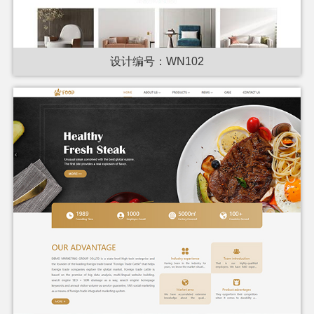
设计编号：WN102