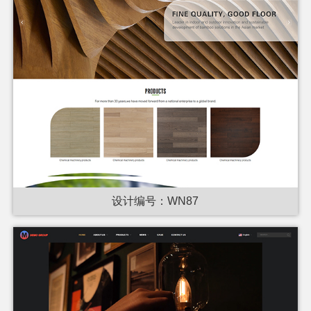
设计编号：WN87