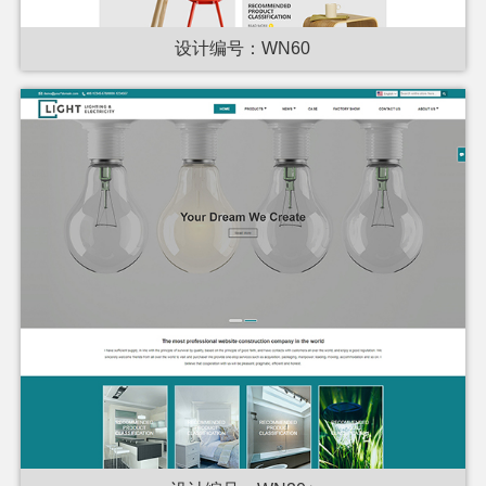
设计编号：WN60