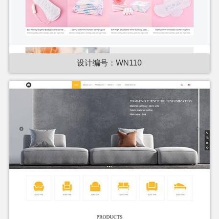
设计编号：WN110