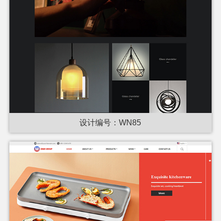
设计编号：WN85