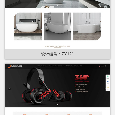
设计编号：ZY121