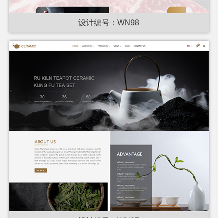
设计编号：WN98