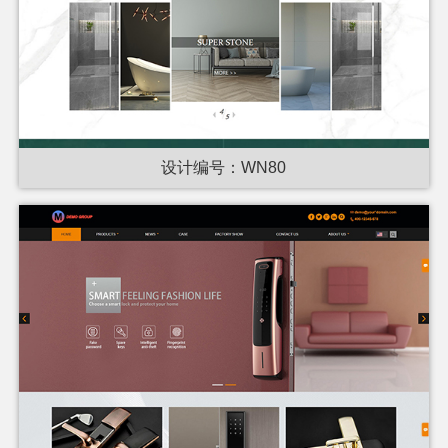
设计编号：WN80