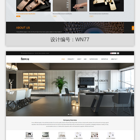
设计编号：WN77