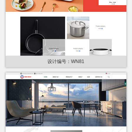
设计编号：WN81