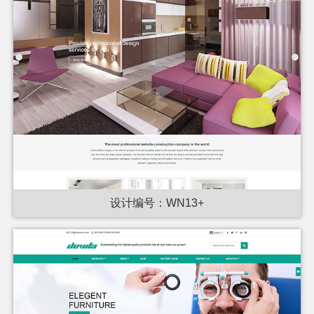
设计编号：WN13+