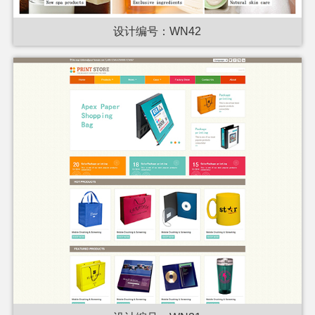
设计编号：WN42