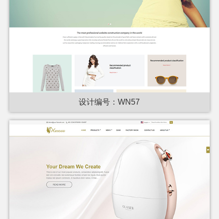
设计编号：WN57