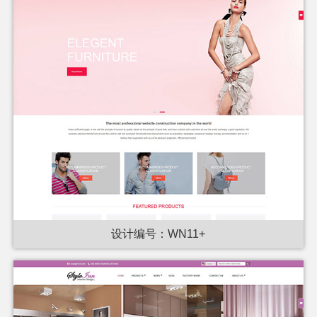
设计编号：WN11+