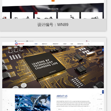
设计编号：WN89