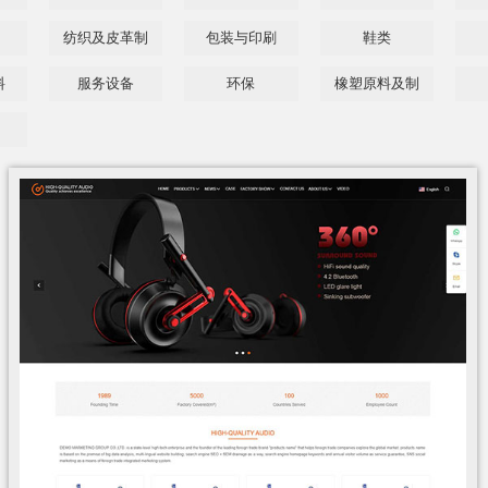
纺织及皮革制
包装与印刷
鞋类
品
料
服务设备
环保
橡塑原料及制
品