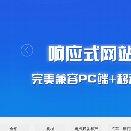
全部
机械
电气设备和产
汽车、摩托