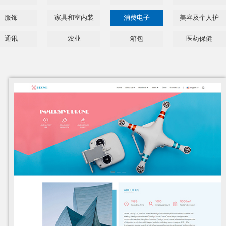
服饰
家具和室内装
消费电子
美容及个人护
饰品
理
通讯
农业
箱包
医药保健