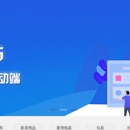
车
家居用品
家用电器
玩具