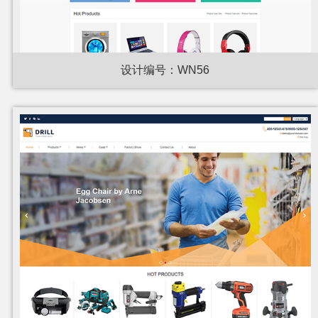
设计编号：WN56