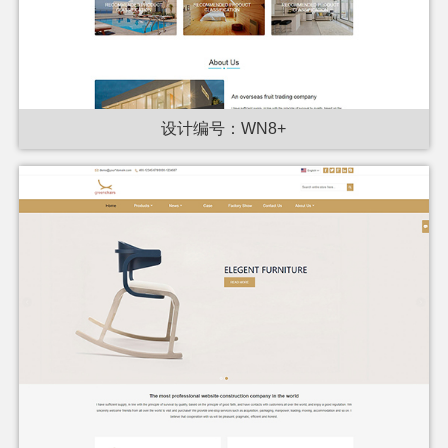
设计编号：WN8+