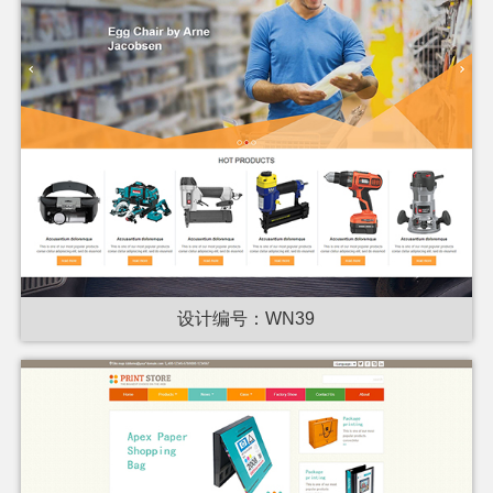
设计编号：WN39