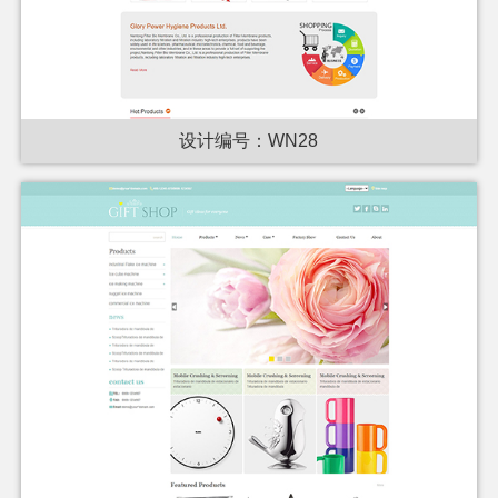
设计编号：WN28