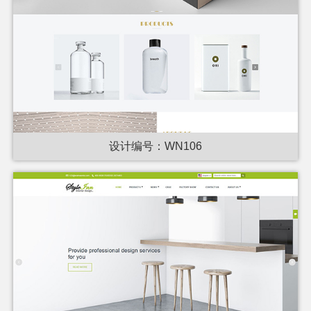
设计编号：WN106