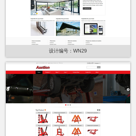
设计编号：WN29